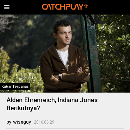
Kabar Terpanas
Alden Ehrenreich, Indiana Jones
Berikutnya?
by
wiseguy
2016.06.29