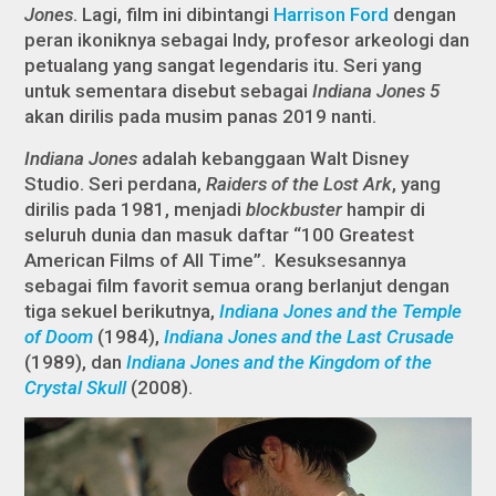
Jones
. Lagi, film ini dibintangi
Harrison Ford
dengan
peran ikoniknya sebagai Indy, profesor arkeologi dan
petualang yang sangat legendaris itu. Seri yang
untuk sementara disebut sebagai
Indiana Jones 5
akan dirilis pada musim panas 2019 nanti.
Indiana Jones
adalah kebanggaan Walt Disney
Studio. Seri perdana,
Raiders of the Lost Ark
, yang
dirilis pada 1981, menjadi
blockbuster
hampir di
seluruh dunia dan masuk daftar “100 Greatest
American Films of All Time”. Kesuksesannya
sebagai film favorit semua orang berlanjut dengan
tiga sekuel berikutnya,
Indiana Jones and the Temple
of Doom
(1984),
Indiana Jones and the Last Crusade
(1989), dan
Indiana Jones and the Kingdom of the
Crystal Skull
(2008).