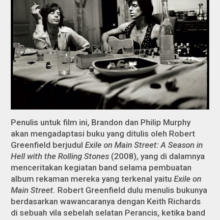
Penulis untuk film ini, Brandon dan Philip Murphy
akan mengadaptasi buku yang ditulis oleh Robert
Greenfield berjudul
Exile on Main Street: A Season i
n
Hell
with the Rolling Stones
(2008), yang di dalamnya
menceritakan kegiatan band selama pembuatan
album rekaman mereka yang terkenal yaitu
Exile on
Main Street.
Robert Greenfield dulu menulis bukunya
berdasarkan wawancaranya dengan Keith Richards
di sebuah vila sebelah selatan Perancis, ketika band