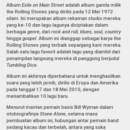
Album
Exile on Main Street
adalah album ganda milik
the Rolling Stones yang dirilis pada 12 Mei 1972
silam. Ini merupakan album rekaman studio mereka
yang ke-10 dan lagu-lagunya diciptakan dalam
berbagai
genre
, dari
rock and roll, blues, soul, country
hingga
gospel
. Album ini dianggap sebagai karya the
Rolling Stones yang terbaik sepanjang karir mereka.
Salah satu lagu favorit adalah lagu yang diambil dari
penampilan langsung mereka di panggung berjudul
Tumbling Dice
.
Album ini akhirnya diperbaharui untuk menghasilkan
suara yang lebih jernih, dirilis di Eropa dan Amerika
pada tanggal 17 dan 18 Mei 2010, dengan
menambahkan 10 lagu baru.
Menurut mantan pemain basis Bill Wyman dalam
otobiografinya
Stone Alone
, selama masa
pembuatan album ini, hubungan antar pemain band
sedang kacau dan terbelah, antara yang suka