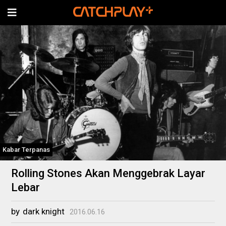
Kabar Terpanas
Rolling Stones Akan Menggebrak Layar
Lebar
by
dark knight
2016.06.16