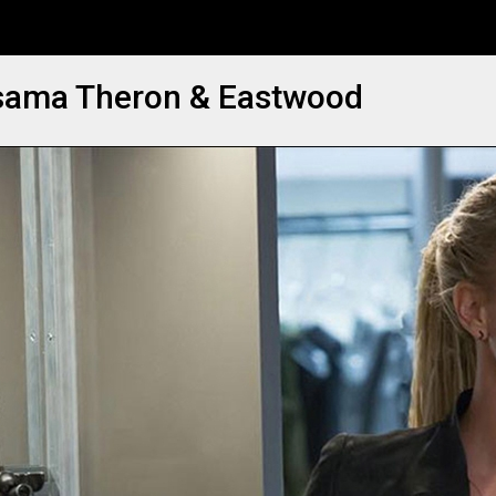
rsama Theron & Eastwood