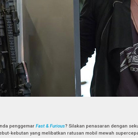
nda penggemar
Fast & Furious
? Silakan penasaran dengan seku
ebut-kebutan yang melibatkan ratusan mobil mewah supercepat