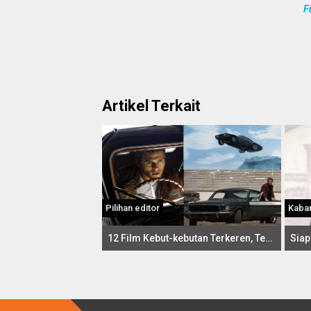
F
Artikel Terkait
Pilihan editor
Kaba
12 Film Kebut-kebutan Terkeren, Terpanas!