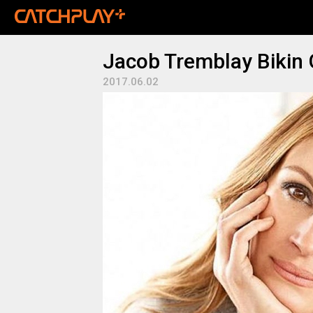
Jacob Tremblay Bikin
2017.06.02