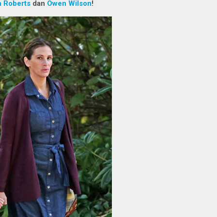
a Roberts
dan
Owen Wilson
!