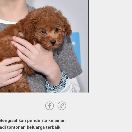
Mengisahkan penderita kelainan
adi tontonan keluarga terbaik