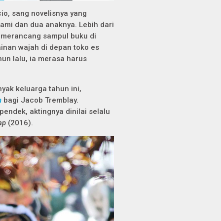
cio, sang novelisnya yang
suami dan dua anaknya. Lebih dari
g merancang sampul buku di
inan wajah di depan toko es
hun lalu, ia merasa harus
nyak keluarga tahun ini,
n
bagi Jacob Tremblay.
pendek, aktingnya dinilai selalu
ap
(2016).