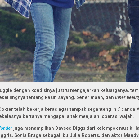
uggie dengan kondisinya justru mengajarkan keluarganya, tem
ekelilingnya tentang kasih sayang, penerimaan, dan
inner beaut
Dokter telah bekerja keras agar tampak seganteng ini,” canda 
ekelasnya bertanya mengapa ia tak menjalani operasi wajah.
onder
juga menampilkan Daveed Diggs dari kelompok musik Ha
nggris, Sonia Braga sebagai ibu Julia Roberts, dan aktor Mandy