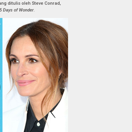
g ditulis oleh Steve Conrad,
5 Days of Wonder
.