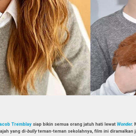
acob Tremblay
siap bikin semua orang jatuh hati lewat
Wonder
.
ajah yang di-
bully
teman-teman sekolahnya, film ini diramalkan j