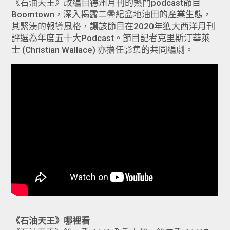
《石油天王》改編自德州月刊的熱門podcast節目
Boomtown，深入揭露二疊紀盆地油田的產業生態，
其緊湊的報導風格，讓該節目在2020年獲大西洋月刊
評選為年度五十大Podcast。節目記者克里斯汀華萊
士 (Christian Wallace) 亦擔任影集的共同編劇。
《石油天王》哪裡看