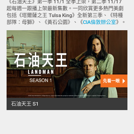
《石油天王》第一季 11/1 全季上架，第二季 11/17
起每週一跟播上架最新集數。一同欣賞更多熱門美劇
包括《塔爾薩之王 Tulsa King》全新第三季、《特種
部隊：母獅》、《黃石公園》、《
CIA倫敦辦公室
》。