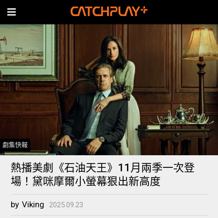
劇集快報
熱播美劇《石油天王》11月兩季一次登
場！黛咪摩爾小螢幕狠出新高度
by
Viking
2025.09.23