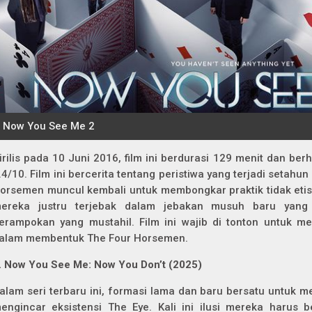
irilis pada 10 Juni 2016, film ini berdurasi 129 menit dan ber
.4/10. Film ini bercerita tentang peristiwa yang terjadi setah
orsemen muncul kembali untuk membongkar praktik tidak etis
ereka justru terjebak dalam jebakan musuh baru yan
erampokan yang mustahil. Film ini wajib di tonton untuk 
alam membentuk The Four Horsemen.
. Now You See Me: Now You Don’t (2025)
alam seri terbaru ini, formasi lama dan baru bersatu untuk
engincar eksistensi The Eye. Kali ini ilusi mereka harus