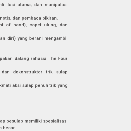
li ilusi utama, dan manipulasi
pnotis, dan pembaca pikiran.
ht of hand), copet ulung, dan
kan diri) yang berani mengambil
upakan dalang rahasia The Four
dan dekonstruktor trik sulap
kmati aksi sulap penuh trik yang
iap pesulap memiliki spesialisasi
a besar.