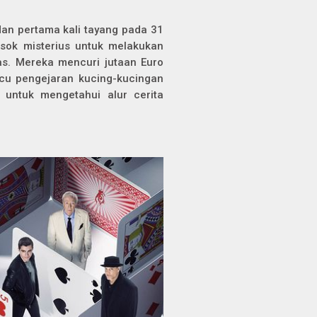
 dan pertama kali tayang pada 31
osok misterius untuk melakukan
as. Mereka mencuri jutaan Euro
cu pengejaran kucing-kucingan
n untuk mengetahui alur cerita