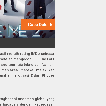
hasil meraih rating IMDb sebesar
un setelah mengecoh FBI. The Four
 seorang raja teknologi. Namun,
g memaksa mereka melakukan
memahami motivasi Dylan Rhodes
 menghadapi ancaman global yang
 berhadapan dengan kecerdasan