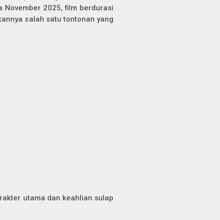
a November 2025, film berdurasi
ikannya salah satu tontonan yang
rakter utama dan keahlian sulap