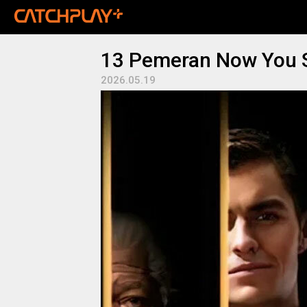
13 Pemeran Now You Se
2026.05.19