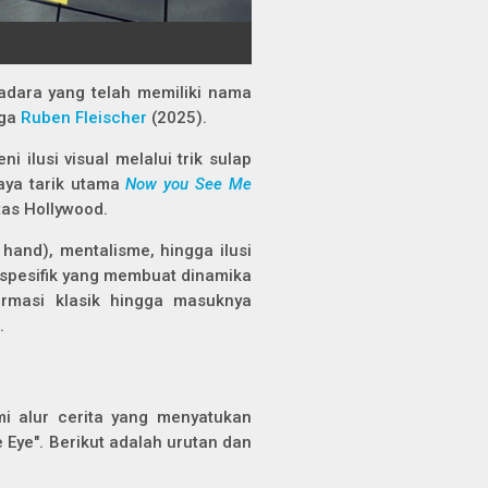
adara yang telah memiliki nama
gga
Ruben Fleischer
(2025).
 ilusi visual melalui trik sulap
daya tarik utama
Now you See Me
tas Hollywood.
hand), mentalisme, hingga ilusi
 spesifik yang membuat dinamika
ormasi klasik hingga masuknya
.
i alur cerita yang menyatukan
 Eye". Berikut adalah urutan dan